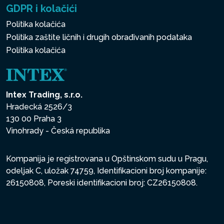
GDPR i kolačići
Politika kolačića
Politika zaštite ličnih i drugih obrađivanih podataka
Politika kolačića
Intex Trading, s.r.o.
Hradecká 2526/3
130 00 Praha 3
Vinohrady - Česká republika
Kompanija je registrovana u Opštinskom sudu u Pragu,
odeljak C, uložak 74759, Identifikacioni broj kompanije:
26150808, Poreski identifikacioni broj: CZ26150808.