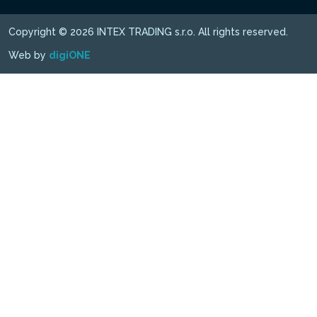
Copyright © 2026 INTEX TRADING s.r.o. All rights reserved.
Web by
digiONE