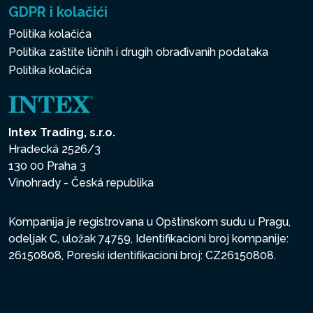
GDPR i kolačići
Politika kolačića
Politika zaštite ličnih i drugih obrađivanih podataka
Politika kolačića
Intex Trading, s.r.o.
Hradecká 2526/3
130 00 Praha 3
Vinohrady - Česká republika
Kompanija je registrovana u Opštinskom sudu u Pragu,
odeljak C, uložak 74759, Identifikacioni broj kompanije:
26150808, Poreski identifikacioni broj: CZ26150808.