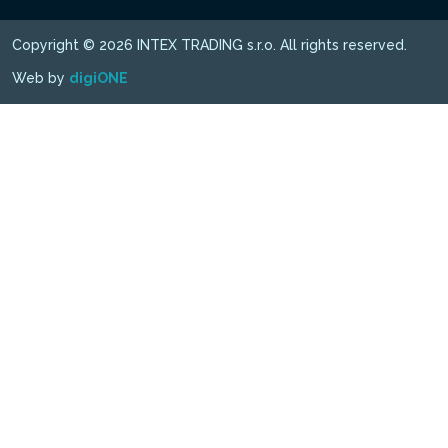
Copyright © 2026 INTEX TRADING s.r.o. All rights reserved.
Web by
digiONE