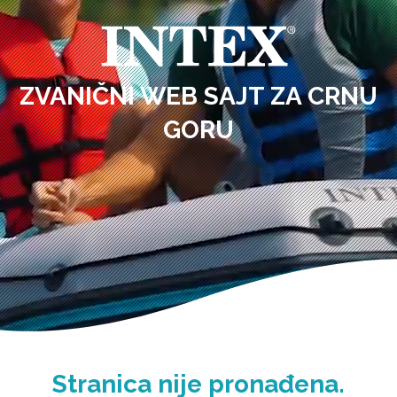
ZVANIČNI WEB SAJT ZA CRNU
GORU
Stranica nije pronađena.