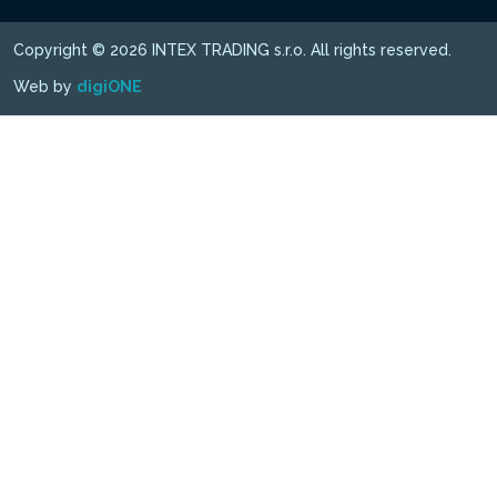
Copyright © 2026 INTEX TRADING s.r.o. All rights reserved.
Web by
digiONE