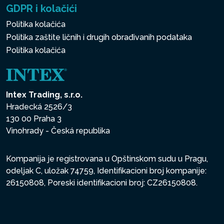
GDPR i kolačići
Politika kolačića
Politika zaštite ličnih i drugih obrađivanih podataka
Politika kolačića
Intex Trading, s.r.o.
Hradecká 2526/3
130 00 Praha 3
Vinohrady - Česká republika
Kompanija je registrovana u Opštinskom sudu u Pragu,
odeljak C, uložak 74759, Identifikacioni broj kompanije:
26150808, Poreski identifikacioni broj: CZ26150808.