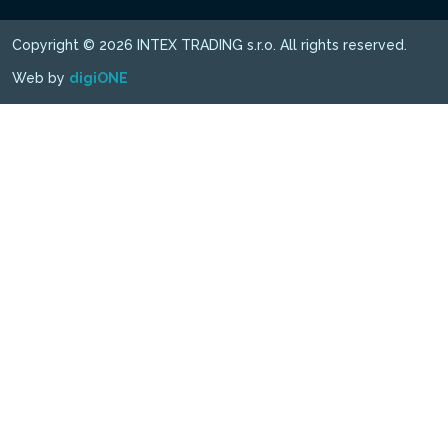
Copyright © 2026 INTEX TRADING s.r.o. All rights reserved.
Web by
digiONE