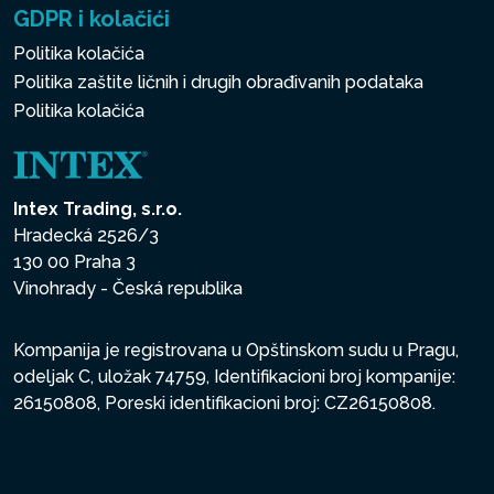
GDPR i kolačići
Politika kolačića
Politika zaštite ličnih i drugih obrađivanih podataka
Politika kolačića
Intex Trading, s.r.o.
Hradecká 2526/3
130 00 Praha 3
Vinohrady - Česká republika
Kompanija je registrovana u Opštinskom sudu u Pragu,
odeljak C, uložak 74759, Identifikacioni broj kompanije:
26150808, Poreski identifikacioni broj: CZ26150808.