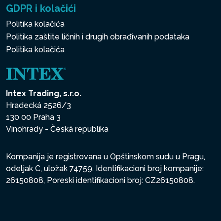
GDPR i kolačići
Politika kolačića
Politika zaštite ličnih i drugih obrađivanih podataka
Politika kolačića
Intex Trading, s.r.o.
Hradecká 2526/3
130 00 Praha 3
Vinohrady - Česká republika
Kompanija je registrovana u Opštinskom sudu u Pragu,
odeljak C, uložak 74759, Identifikacioni broj kompanije:
26150808, Poreski identifikacioni broj: CZ26150808.