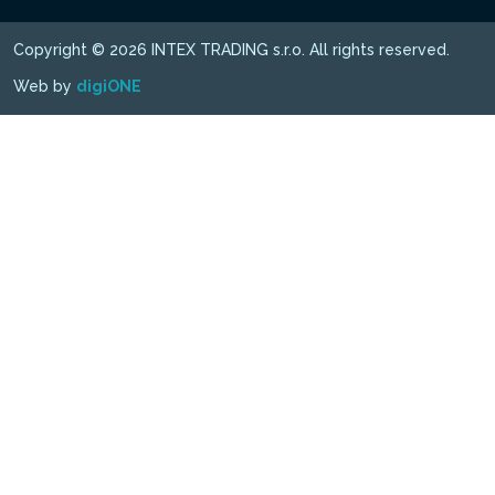
Copyright © 2026 INTEX TRADING s.r.o. All rights reserved.
Web by
digiONE